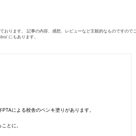
ております。 記事の内容、感想、レビューなど主観的なものですので
plabo/ にもあります。
年PTAによる校舎のペンキ塗りがあります。
ることに。