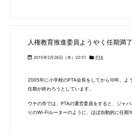
人権教育推進委員ようやく任期満

2015年2月26日（木）22:51

PTA
2005年に小学校のPTA会長をしてから10年
任期が終わろうとしています。
ウチの市では、PTAの運営委員をすると、ジャ
りのWi-Fiルーターのように、ほぼ自動的に任