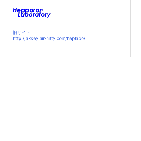
旧サイト
http://akkey.air-nifty.com/heplabo/