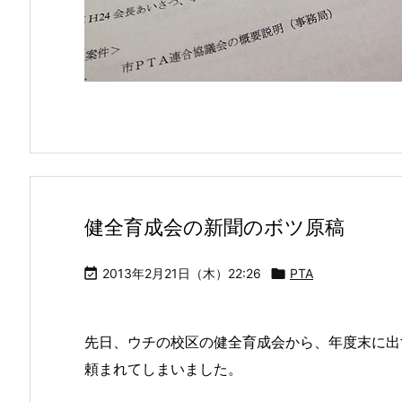
健全育成会の新聞のボツ原稿

2013年2月21日（木）22:26

PTA
先日、ウチの校区の健全育成会から、年度末に出す
頼まれてしまいました。