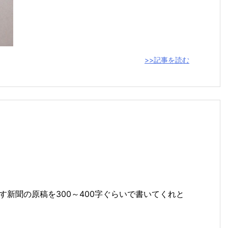
>>記事を読む
新聞の原稿を300～400字ぐらいで書いてくれと