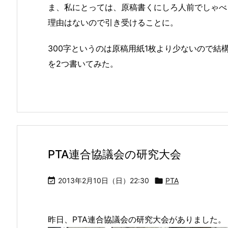
ま、私にとっては、原稿書くにしろ人前でしゃべ
理由はないので引き受けることに。
300字というのは原稿用紙1枚より少ないので
を2つ書いてみた。
PTA連合協議会の研究大会

2013年2月10日（日）22:30

PTA
昨日、PTA連合協議会の研究大会がありました。