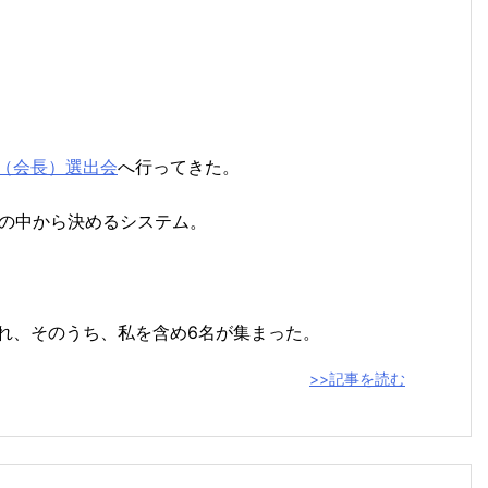
員（会長）選出会
へ行ってきた。
の中から決めるシステム。
られ、そのうち、私を含め6名が集まった。
>>記事を読む