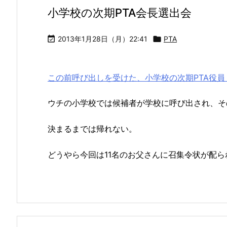
小学校の次期PTA会長選出会

2013年1月28日（月）22:41

PTA
この前呼び出しを受けた、小学校の次期PTA役
ウチの小学校では候補者が学校に呼び出され、そ
決まるまでは帰れない。
どうやら今回は11名のお父さんに召集令状が配