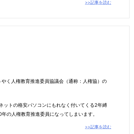
>>記事を読む
了
、ようやく人権教育推進委員協議会（通称：人権協）の
パネットの格安パソコンにもれなく付いてくる2年縛
期10年の人権教育推進委員になってしまいます。
>>記事を読む