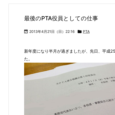
最後のPTA役員としての仕事

2013年4月21日（日）22:16

PTA
新年度になり半月が過ぎましたが、先日、平成25
た。