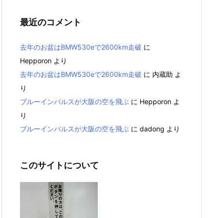
最近のコメント
去年のお盆はBMW530eで2600km走破
に
Hepporon
より
去年のお盆はBMW530eで2600km走破
に
内蔵助
よ
り
ブルーインパルスが大阪の空を飛ぶ
に
Hepporon
よ
り
ブルーインパルスが大阪の空を飛ぶ
に
dadong
より
このサイトについて