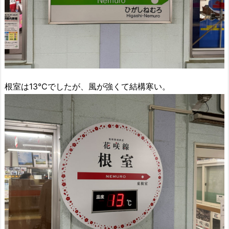
根室は13℃でしたが、風が強くて結構寒い。