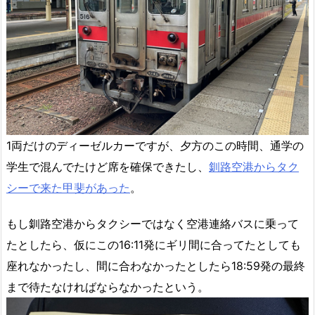
1両だけのディーゼルカーですが、夕方のこの時間、通学の
学生で混んでたけど席を確保できたし、
釧路空港からタク
シーで来た甲斐があった
。
もし釧路空港からタクシーではなく空港連絡バスに乗って
たとしたら、仮にこの16:11発にギリ間に合ってたとしても
座れなかったし、間に合わなかったとしたら18:59発の最終
まで待たなければならなかったという。