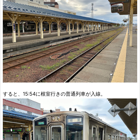
すると、15:54に根室行きの普通列車が入線。