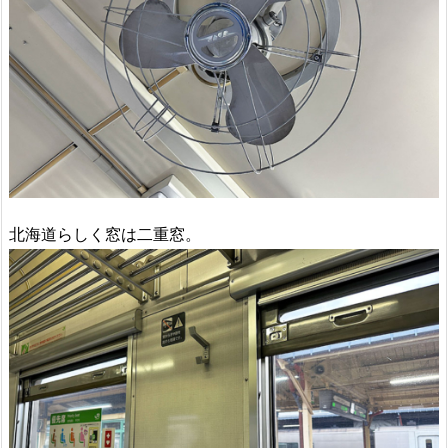
北海道らしく窓は二重窓。