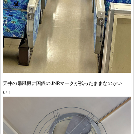
天井の扇風機に国鉄のJNRマークが残ったままなのがい
い！