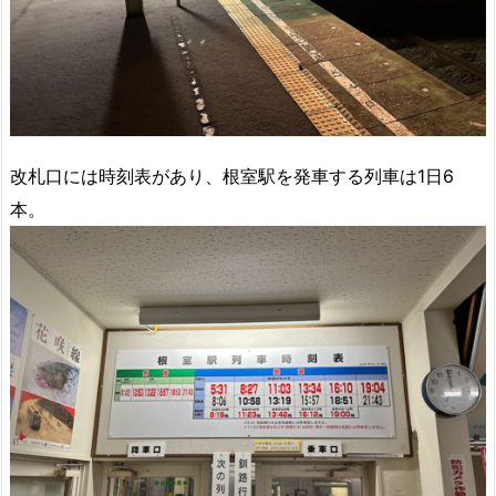
改札口には時刻表があり、根室駅を発車する列車は1日6
本。