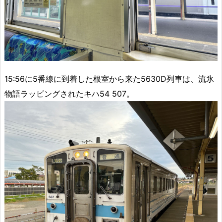
15:56に5番線に到着した根室から来た5630D列車は、流氷
物語ラッピングされたキハ54 507。