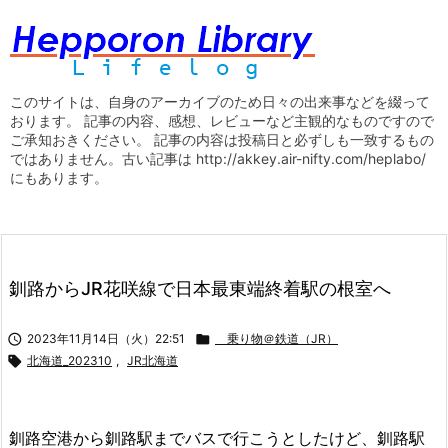
このサイトは、自身のアーカイブのため日々の出来事などを綴って
おります。 記事の内容、感想、レビューなど主観的なものですので
ご承知おきください。 記事の内容は投稿日と必ずしも一致するもの
ではありません。古い記事は http://akkey.air-nifty.com/heplabo/
にもあります。
釧路からJR花咲線で日本最東端終着駅の根室へ

2023年11月14日（火）22:51

乗り物＠鉄道（JR）

北海道_202310
,
JR北海道
釧路空港から釧路駅までバスで行こうとしたけど、釧路駅