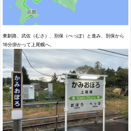
東釧路、武佐（むさ）、別保（べっぽ）と進み、別保から
16分掛かって上尾幌へ。