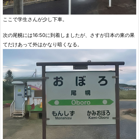
ここで学生さんが少し下車。
次の尾幌には16:50に到着しましたが、さすが日本の東の果
てだけあって外はかなり暗くなる。