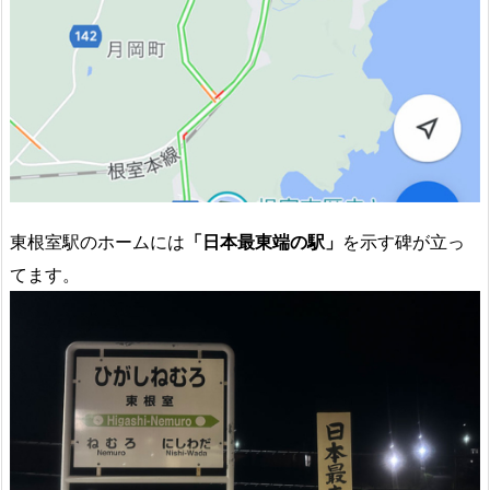
東根室駅のホームには
「日本最東端の駅」
を示す碑が立っ
てます。