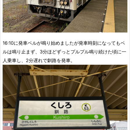
16:10に発車ベルが鳴り始めましたが発車時刻になってもベ
ルは鳴り止まず、3分ほどずっとプルプル鳴り続けた頃に一
人乗車し、2分遅れで釧路を発車。