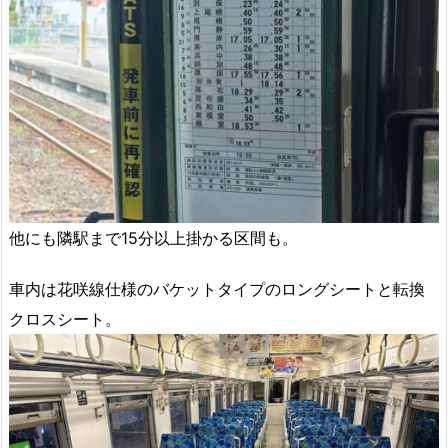
他にも隣駅まで15分以上掛かる区間も。
車内は花咲線仕様のバケットタイプのロングシートと転換
クロスシート。