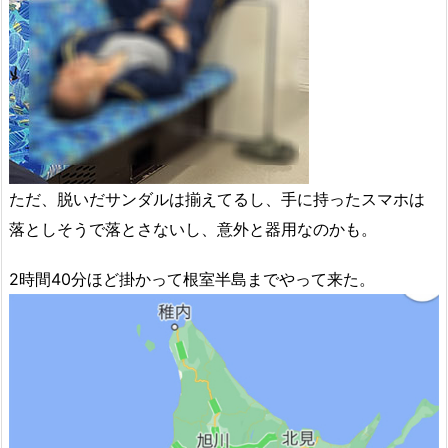
ただ、脱いだサンダルは揃えてるし、手に持ったスマホは
落としそうで落とさないし、意外と器用なのかも。
2時間40分ほど掛かって根室半島までやって来た。