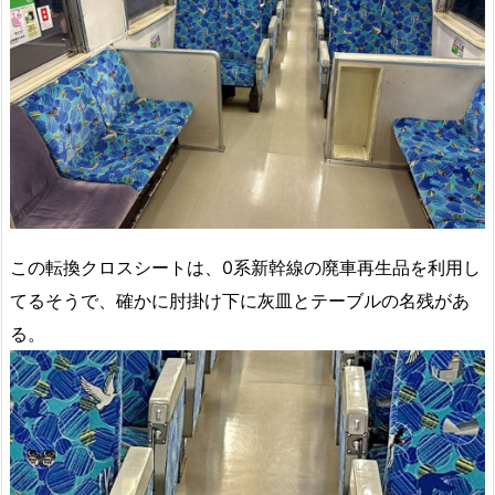
この転換クロスシートは、0系新幹線の廃車再生品を利用し
てるそうで、確かに肘掛け下に灰皿とテーブルの名残があ
る。