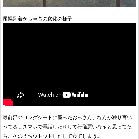
尾幌到着から車窓の変化の様子。
最前部のロングシートに座ったおっさん、なんか独り言い
うてるしスマホで電話したりして行儀悪いなぁと思ってた
ら、そのうちウトウトしだして寝てしまう。