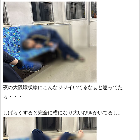
夜の大阪環状線にこんなジジイいてるなぁと思ってた
ら・・・
しばらくすると完全に横になり大いびきかいてるし。