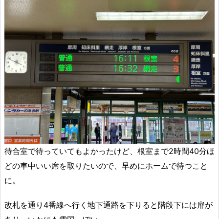
待合室で待っていてもよかったけど、根室まで2時間40分ほ
どの車中いい席を取りたいので、早めにホームで待つこと
に。
改札を通り4番線へ行く地下通路を下りると階段下には扉が