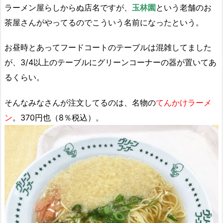
ラーメン屋らしからぬ店名ですが、
玉林園
という老舗のお
茶屋さんがやってるのでこういう名前になったという。
お昼時とあってフードコートのテーブルは混雑してました
が、3/4以上のテーブルにグリーンコーナーの器が置いてあ
るくらい。
そんなみなさんが注文してるのは、名物の
てんかけラーメ
ン
。370円也（8％税込）。