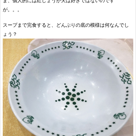
ま、個人的には紅しょうが天は好きではないのです
が。。。
スープまで完食すると、どんぶりの底の模様は何なんでし
ょう？