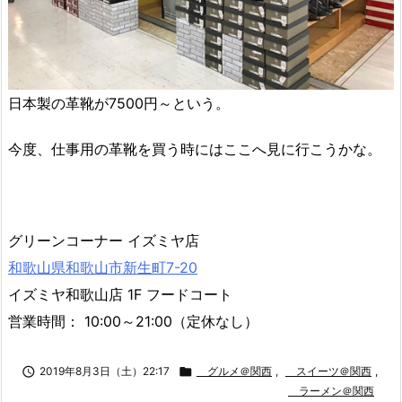
日本製の革靴が7500円～という。
今度、仕事用の革靴を買う時にはここへ見に行こうかな。
グリーンコーナー イズミヤ店
和歌山県和歌山市新生町7-20
イズミヤ和歌山店 1F フードコート
営業時間： 10:00～21:00（定休なし）

2019年8月3日（土）22:17

グルメ＠関西
,
スイーツ＠関西
,
ラーメン＠関西