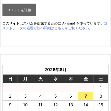
このサイトはスパムを低減するために Akismet を使っています。
コ
メントデータの処理方法の詳細はこちらをご覧ください
。
2026年8月
日
月
火
水
木
金
土
1
2
3
4
5
6
7
8
9
10
11
12
13
14
15