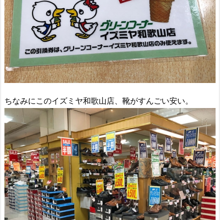
ちなみにこのイズミヤ和歌山店、靴がすんごい安い。