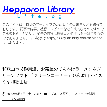
このサイトは、自身のアーカイブのため日々の出来事などを綴って
おります。 記事の内容、感想、レビューなど主観的なものですので
ご承知おきください。 記事の内容は投稿日と必ずしも一致するもの
ではありません。古い記事は http://akkey.air-nifty.com/heplabo/
にもあります。
和歌山市民御用達、お茶屋のてんかけラーメン＆グ
リーンソフト 『グリーンコーナー』＠和歌山・イズ
ミヤ和歌山店

2019年8月3日（土）22:17

グルメ＠関西
,
スイーツ＠関西
,
ラーメン＠関西