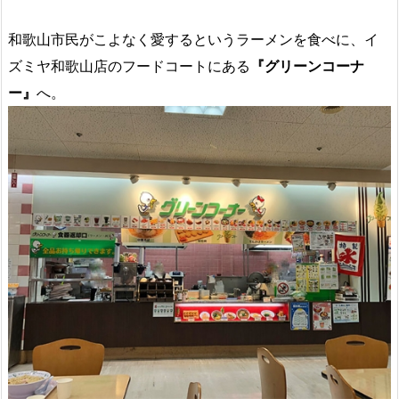
和歌山市民がこよなく愛するというラーメンを食べに、イ
ズミヤ和歌山店のフードコートにある
『グリーンコーナ
ー』
へ。