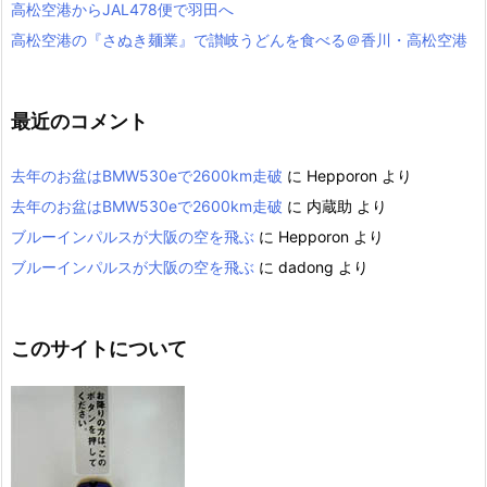
高松空港からJAL478便で羽田へ
高松空港の『さぬき麺業』で讃岐うどんを食べる＠香川・高松空港
最近のコメント
去年のお盆はBMW530eで2600km走破
に
Hepporon
より
去年のお盆はBMW530eで2600km走破
に
内蔵助
より
ブルーインパルスが大阪の空を飛ぶ
に
Hepporon
より
ブルーインパルスが大阪の空を飛ぶ
に
dadong
より
このサイトについて