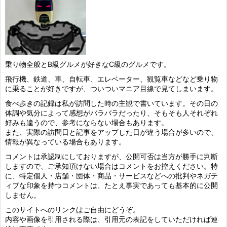
乗り物全般とB級グルメが好きなC級のグルメです。
飛行機、鉄道、車、自転車、エレベーター、観覧車などなど乗り物
に乗ることが好きですが、ついついマニア目線で見てしまいます。
食べ歩きの記録は私が訪問した時の主観で書いています。その日の
体調や気分によって感想がバラバラだったり、そもそも人それぞれ
好みも違うので、参考にならない場合もあります。
また、実際の訪問日と記事をアップした日が違う場合が多いので、
情報が異なっている場合もあります。
コメントは承認制にしておりますが、公開可否は当方が勝手に判断
しますので、ご承知頂けない場合はコメントをお控えください。特
に、特定個人・店舗・団体・商品・サービスなどへの批判やネガテ
ィブな印象を持つコメントは、たとえ事実であっても基本的に公開
しません。
このサイトへのリンクはご自由にどうぞ。
内容や画像を引用される際は、引用元の表記をしていただければ連