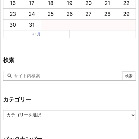
16
17
18
19
20
21
22
23
24
25
26
27
28
29
30
31
« 1月
検索
カテゴリー
カ
テ
ゴ
リ
ー
バックナンバー