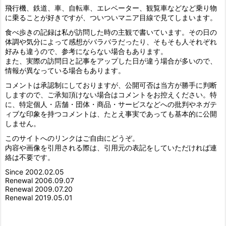
飛行機、鉄道、車、自転車、エレベーター、観覧車などなど乗り物
に乗ることが好きですが、ついついマニア目線で見てしまいます。
食べ歩きの記録は私が訪問した時の主観で書いています。その日の
体調や気分によって感想がバラバラだったり、そもそも人それぞれ
好みも違うので、参考にならない場合もあります。
また、実際の訪問日と記事をアップした日が違う場合が多いので、
情報が異なっている場合もあります。
コメントは承認制にしておりますが、公開可否は当方が勝手に判断
しますので、ご承知頂けない場合はコメントをお控えください。特
に、特定個人・店舗・団体・商品・サービスなどへの批判やネガテ
ィブな印象を持つコメントは、たとえ事実であっても基本的に公開
しません。
このサイトへのリンクはご自由にどうぞ。
内容や画像を引用される際は、引用元の表記をしていただければ連
絡は不要です。
Since 2002.02.05
Renewal 2006.09.07
Renewal 2009.07.20
Renewal 2019.05.01