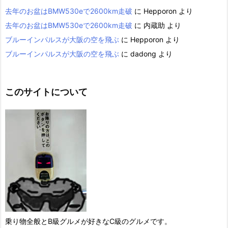
去年のお盆はBMW530eで2600km走破
に
Hepporon
より
去年のお盆はBMW530eで2600km走破
に
内蔵助
より
ブルーインパルスが大阪の空を飛ぶ
に
Hepporon
より
ブルーインパルスが大阪の空を飛ぶ
に
dadong
より
このサイトについて
乗り物全般とB級グルメが好きなC級のグルメです。