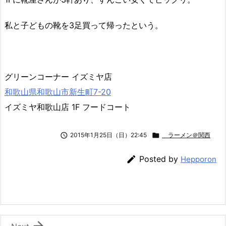
私と子どもの靴を3足買って帰ったという。
グリーンコーナー イズミヤ店
和歌山県和歌山市新生町7-20
イズミヤ和歌山店 1F フードコート

2015年1月25日（日）22:45

ラーメン＠関西

Posted by
Hepporon
