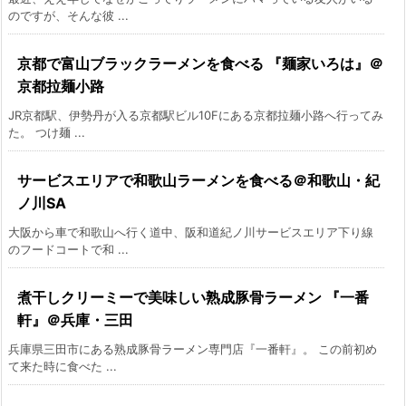
のですが、そんな彼 ...
京都で富山ブラックラーメンを食べる 『麺家いろは』＠
京都拉麺小路
JR京都駅、伊勢丹が入る京都駅ビル10Fにある京都拉麺小路へ行ってみ
た。 つけ麺 ...
サービスエリアで和歌山ラーメンを食べる＠和歌山・紀
ノ川SA
大阪から車で和歌山へ行く道中、阪和道紀ノ川サービスエリア下り線
のフードコートで和 ...
煮干しクリーミーで美味しい熟成豚骨ラーメン 『一番
軒』＠兵庫・三田
兵庫県三田市にある熟成豚骨ラーメン専門店『一番軒』。 この前初め
て来た時に食べた ...