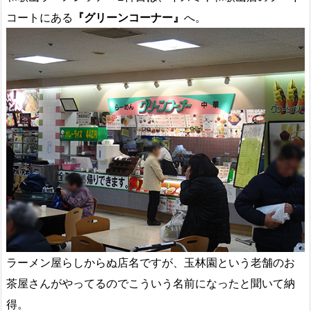
コートにある
『グリーンコーナー』
へ。
ラーメン屋らしからぬ店名ですが、玉林園という老舗のお
茶屋さんがやってるのでこういう名前になったと聞いて納
得。