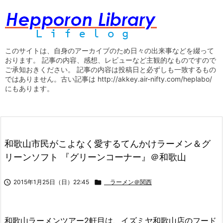
このサイトは、自身のアーカイブのため日々の出来事などを綴って
おります。 記事の内容、感想、レビューなど主観的なものですので
ご承知おきください。 記事の内容は投稿日と必ずしも一致するもの
ではありません。古い記事は http://akkey.air-nifty.com/heplabo/
にもあります。
和歌山市民がこよなく愛するてんかけラーメン＆グ
リーンソフト 『グリーンコーナー』＠和歌山

2015年1月25日（日）22:45

ラーメン＠関西
和歌山ラーメンツアー2軒目は、イズミヤ和歌山店のフード