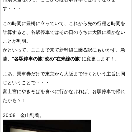
す・・・
この時間に豊橋に立っていて、これから先の行程と時間を
計算すると、各駅停車ではその日のうちに大阪に着かない
ことが判明。
かといって、ここまで来て新幹線に乗る訳にもいかず、急
遽、
”各駅停車の旅”改め”在来線の旅”
に変更します！。
まあ、乗車券だけで東京から大阪まで行くという主旨は同
じということで・・・
富士宮にやきそばを食べに行かなければ、各駅停車で帰れ
たかも？！
20:08 金山到着。