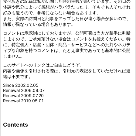
食べ歩きの記録は私が訪問した時の主観で書いています。その日の
体調や気分によって感想がバラバラだったり、そもそも人それぞれ
好みも違うので、参考にならない場合もあります。
また、実際の訪問日と記事をアップした日が違う場合が多いので、
情報が異なっている場合もあります。
コメントは承認制にしておりますが、公開可否は当方が勝手に判断
しますので、ご承知頂けない場合はコメントをお控えください。特
に、特定個人・店舗・団体・商品・サービスなどへの批判やネガテ
ィブな印象を持つコメントは、たとえ事実であっても基本的に公開
しません。
このサイトへのリンクはご自由にどうぞ。
内容や画像を引用される際は、引用元の表記をしていただければ連
絡は不要です。
Since 2002.02.05
Renewal 2006.09.07
Renewal 2009.07.20
Renewal 2019.05.01
Contents