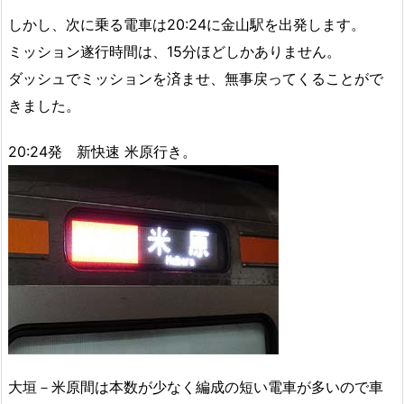
しかし、次に乗る電車は20:24に金山駅を出発します。
ミッション遂行時間は、15分ほどしかありません。
ダッシュでミッションを済ませ、無事戻ってくることがで
きました。
20:24発 新快速 米原行き。
大垣－米原間は本数が少なく編成の短い電車が多いので車