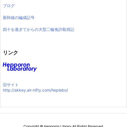
ブログ
新幹線の編成記号
四十を過ぎてからの大型二輪免許取得記
リンク
旧サイト
http://akkey.air-nifty.com/heplabo/
Copyright ©
Hepporon Library
All Rights Reserved.