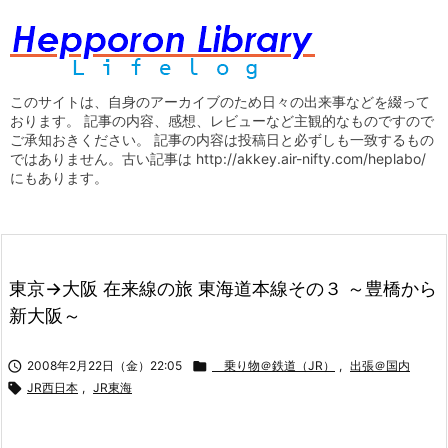
このサイトは、自身のアーカイブのため日々の出来事などを綴って
おります。 記事の内容、感想、レビューなど主観的なものですので
ご承知おきください。 記事の内容は投稿日と必ずしも一致するもの
ではありません。古い記事は http://akkey.air-nifty.com/heplabo/
にもあります。
東京→大阪 在来線の旅 東海道本線その３ ～豊橋から
新大阪～

2008年2月22日（金）22:05

乗り物＠鉄道（JR）
,
出張＠国内

JR西日本
,
JR東海