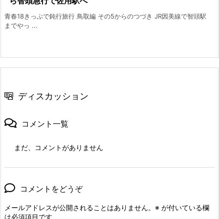
ら智頭急行で佐用駅へ
青春18きっぷで鈍行旅行 鳥取編 その5からのつづき JR因美線で智頭駅
までやっ ...
ディスカッション
コメント一覧
まだ、コメントがありません
コメントをどうぞ
メールアドレスが公開されることはありません。
※
が付いている欄
は必須項目です