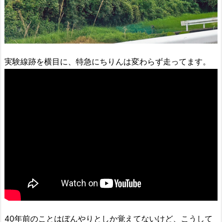
実験線跡を横目に、特急にちりんは変わらず走ってます。
40年前のことはぼんやりとしか覚えてないけど、こうして