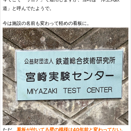
道」と呼んでたようで。
今は施設の名前も変わって軽めの看板に。
ただ、
看板が付いてる壁の模様は40年前と変わってない
。