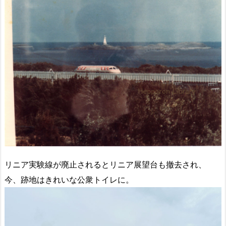
リニア実験線が廃止されるとリニア展望台も撤去され、
今、跡地はきれいな公衆トイレに。