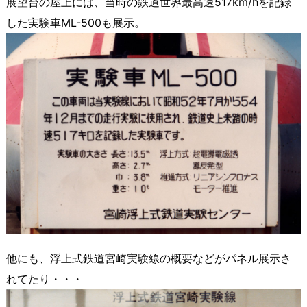
展望台の屋上には、当時の鉄道世界最高速517km/hを記録
した実験車ML-500も展示。
他にも、浮上式鉄道宮崎実験線の概要などがパネル展示さ
れてたり・・・