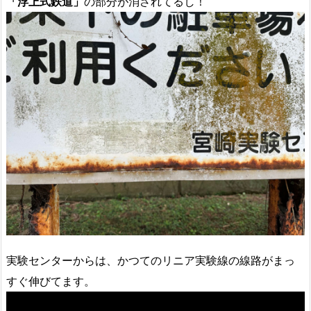
「浮上式鉄道」
の部分が消されてるし！
実験センターからは、かつてのリニア実験線の線路がまっ
すぐ伸びてます。