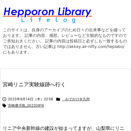
このサイトは、自身のアーカイブのため日々の出来事などを綴って
おります。 記事の内容、感想、レビューなど主観的なものですので
ご承知おきください。 記事の内容は投稿日と必ずしも一致するもの
ではありません。古い記事は http://akkey.air-nifty.com/heplabo/
にもあります。
宮崎リニア実験線跡へ行く

2023年9月14日（木）22:58

おでかけ＠九州

宮崎鹿児島_20230816
リニア中央新幹線の建設が始まってますが、山梨県にリニ