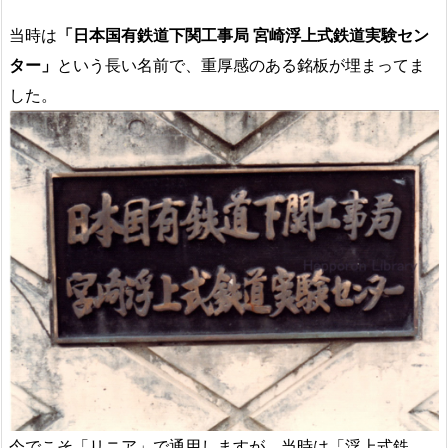
当時は
「日本国有鉄道下関工事局 宮崎浮上式鉄道実験セン
ター」
という長い名前で、重厚感のある銘板が埋まってま
した。
今でこそ「リニア」で通用しますが、当時は「浮上式鉄