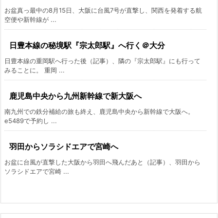
お盆真っ最中の8月15日、大阪に台風7号が直撃し、関西を発着する航
空便や新幹線が ...
日豊本線の秘境駅『宗太郎駅』へ行く＠大分
日豊本線の重岡駅へ行った後（記事）、隣の『宗太郎駅』にも行って
みることに。 重岡 ...
鹿児島中央から九州新幹線で新大阪へ
南九州での鉄分補給の旅も終え、鹿児島中央から新幹線で大阪へ。
e5489で予約し ...
羽田からソラシドエアで宮崎へ
お盆に台風が直撃した大阪から羽田へ飛んだあと（記事）、羽田から
ソラシドエアで宮崎 ...