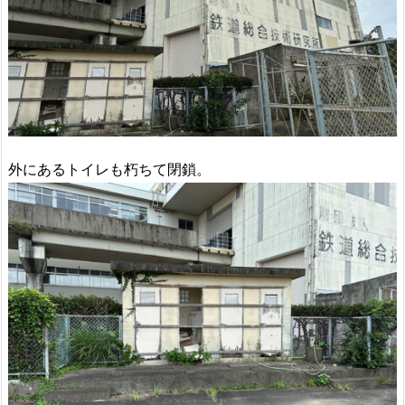
外にあるトイレも朽ちて閉鎖。