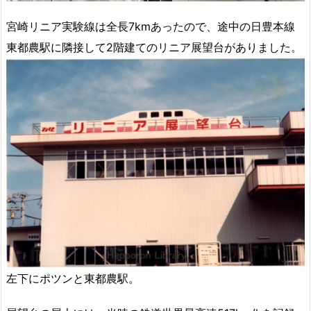
宮崎リニア実験線は全長7kmあったので、途中の日豊本線
東都農駅に隣接して2階建てのリニア展望台がありました。
左下にポツンと東都農駅。