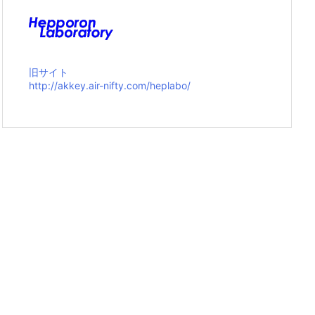
旧サイト
http://akkey.air-nifty.com/heplabo/