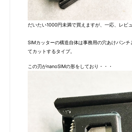
だいたい1000円未満で買えますが、一応、レビ
SIMカッターの構造自体は事務用の穴あけパン
てカットするタイプ。
この刃がnanoSIMの形をしており・・・