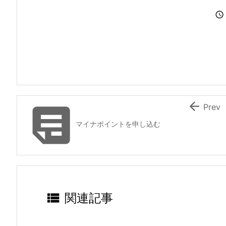



Prev
マイナポイントを申し込む

関連記事