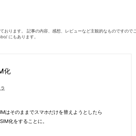
ております。 記事の内容、感想、レビューなど主観的なものですので
plabo/ にもあります。
IM化
メラ
、SIMはそのままでスマホだけを替えようとしたら
oSIM化をすることに。