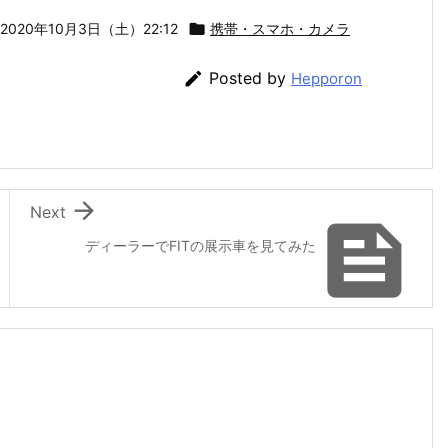
2020年10月3日（土）22:12

携帯・スマホ・カメラ

Posted by
Hepporon

Next

ディーラーでFITの展示車を見てみた