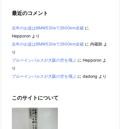
最近のコメント
去年のお盆はBMW530eで2600km走破
に
Hepporon
より
去年のお盆はBMW530eで2600km走破
に
内蔵助
よ
り
ブルーインパルスが大阪の空を飛ぶ
に
Hepporon
よ
り
ブルーインパルスが大阪の空を飛ぶ
に
dadong
より
このサイトについて