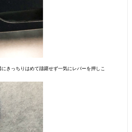
ーの溝にきっちりはめて躊躇せず一気にレバーを押しこ