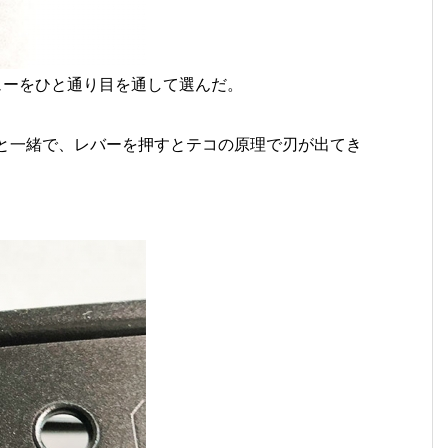
ューをひと通り目を通して選んだ。
チと一緒で、レバーを押すとテコの原理で刃が出てき