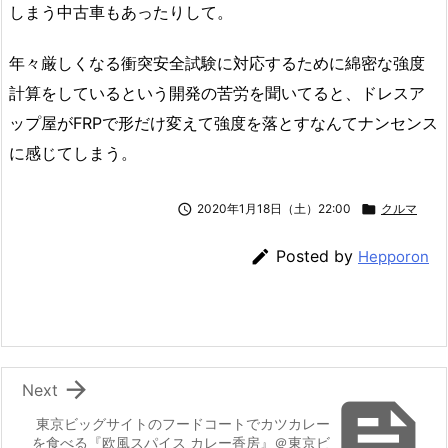
しまう中古車もあったりして。
年々厳しくなる衝突安全試験に対応するために綿密な強度
計算をしているという開発の苦労を聞いてると、ドレスア
ップ屋がFRPで形だけ変えて強度を落とすなんてナンセンス
に感じてしまう。

2020年1月18日（土）22:00

クルマ

Posted by
Hepporon

Next

東京ビッグサイトのフードコートでカツカレー
を食べる『欧風スパイス カレー香房』＠東京ビ