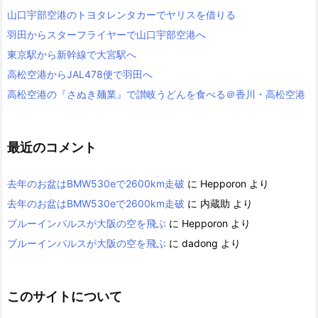
山口宇部空港のトヨタレンタカーでヤリスを借りる
羽田からスターフライヤーで山口宇部空港へ
東京駅から新幹線で大宮駅へ
高松空港からJAL478便で羽田へ
高松空港の『さぬき麺業』で讃岐うどんを食べる＠香川・高松空港
最近のコメント
去年のお盆はBMW530eで2600km走破
に
Hepporon
より
去年のお盆はBMW530eで2600km走破
に
内蔵助
より
ブルーインパルスが大阪の空を飛ぶ
に
Hepporon
より
ブルーインパルスが大阪の空を飛ぶ
に
dadong
より
このサイトについて