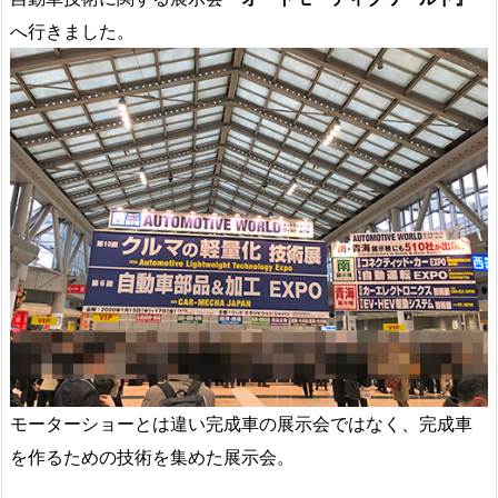
へ行きました。
モーターショーとは違い完成車の展示会ではなく、完成車
を作るための技術を集めた展示会。