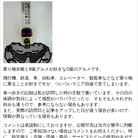
乗り物全般とB級グルメが好きなC級のグルメです。
飛行機、鉄道、車、自転車、エレベーター、観覧車などなど乗り物
に乗ることが好きですが、ついついマニア目線で見てしまいます。
食べ歩きの記録は私が訪問した時の主観で書いています。その日の
体調や気分によって感想がバラバラだったり、そもそも人それぞれ
好みも違うので、参考にならない場合もあります。
また、実際の訪問日と記事をアップした日が違う場合が多いので、
情報が異なっている場合もあります。
コメントは承認制にしておりますが、公開可否は当方が勝手に判断
しますので、ご承知頂けない場合はコメントをお控えください。特
に、特定個人・店舗・団体・商品・サービスなどへの批判やネガテ