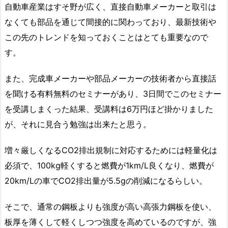
自動車産業はすそ野が広く、直接自動車メーカーと取引は
なくても部品を通じて間接的に関わっており、最新技術や
この先のトレンドを知っておくことはとても重要なので
す。
また、完成車メーカーや部品メーカーの技術者から直接話
を聞ける有料無料のセミナーがあり、3日間でこのセミナー
を受講しまくった結果、受講料は6万円ほど掛かりました
が、それに見合う勉強は出来たと思う。
増々厳しくなるCO2排出規制に対応するためには軽量化は
必須で、100kg軽くすると燃費が1km/L良くなり、燃費が
20km/Lの車でCO2排出量が5.5gの削減になるらしい。
そこで、通常の鋼板よりも強度が高い高張力鋼板を使い、
板厚を薄くして軽くしつつ強度を高めているのですが、強