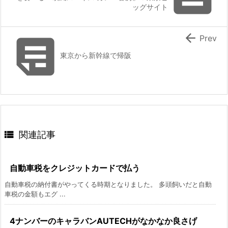
ッグサイト


Prev
東京から新幹線で帰阪

関連記事
自動車税をクレジットカードで払う
自動車税の納付書がやってくる時期となりました。 多頭飼いだと自動
車税の金額もエグ ...
4ナンバーのキャラバンAUTECHがなかなか良さげ