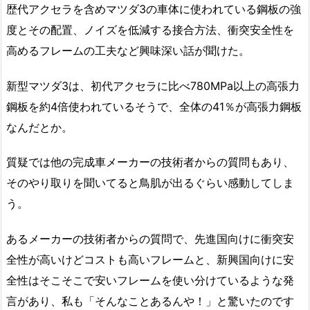
歴代アクセラを含めマツダ3の車体に使われている鋼板の強
度とその配置、ノイズを低減する接合方法、衝突安全性を
高めるフレームの工夫など興味深い話が聞けた。
新型マツダ3は、初代アクセラに比べ780MPa以上の高張力
鋼板を約4倍使われているそうで、全体の41％が高張力鋼板
なんだとか。
質疑では他の完成車メーカーの技術者からの質問もあり、
そのやり取りを聞いてると鳥肌が出るぐらい感動してしま
う。
あるメーカーの技術者からの質問で、先進国向けに衝突安
全性が高いけどコストも高いフレームと、新興国向けに安
全性はそこそこで安いフレームを使い分けているような発
言があり、私も「そんなことあるんや！」と驚いたのです