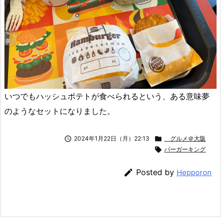
いつでもハッシュポテトが食べられるという、ある意味夢
のようなセットになりました。

2024年1月22日（月）22:13

グルメ＠大阪

バーガーキング

Posted by
Hepporon