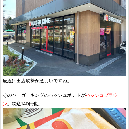
最近は出店攻勢が激しいですね。
そのバーガーキングのハッシュポテトが
ハッシュブラウ
ン
。税込140円也。