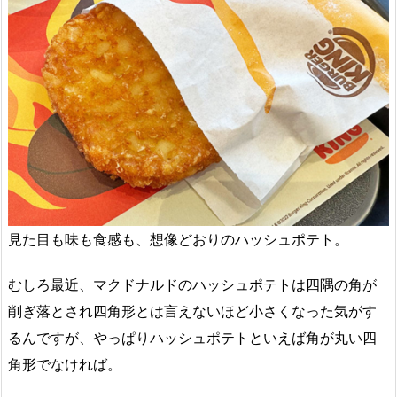
見た目も味も食感も、想像どおりのハッシュポテト。
むしろ最近、マクドナルドのハッシュポテトは四隅の角が
削ぎ落とされ四角形とは言えないほど小さくなった気がす
るんですが、やっぱりハッシュポテトといえば角が丸い四
角形でなければ。