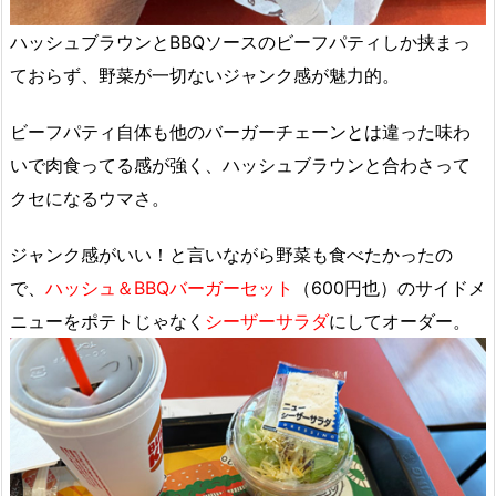
ハッシュブラウンとBBQソースのビーフパティしか挟まっ
ておらず、野菜が一切ないジャンク感が魅力的。
ビーフパティ自体も他のバーガーチェーンとは違った味わ
いで肉食ってる感が強く、ハッシュブラウンと合わさって
クセになるウマさ。
ジャンク感がいい！と言いながら野菜も食べたかったの
で、
ハッシュ＆BBQバーガーセット
（600円也）のサイドメ
ニューをポテトじゃなく
シーザーサラダ
にしてオーダー。