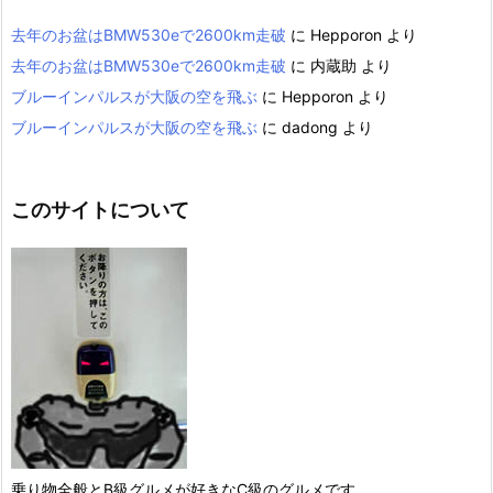
去年のお盆はBMW530eで2600km走破
に
Hepporon
より
去年のお盆はBMW530eで2600km走破
に
内蔵助
より
ブルーインパルスが大阪の空を飛ぶ
に
Hepporon
より
ブルーインパルスが大阪の空を飛ぶ
に
dadong
より
このサイトについて
乗り物全般とB級グルメが好きなC級のグルメです。