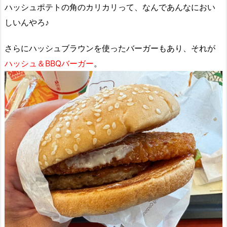
ハッシュポテトの角のカリカリって、なんであんなにおい
しいんやろ♪
さらにハッシュブラウンを使ったバーガーもあり、それが
ハッシュ＆BBQバーガー
。