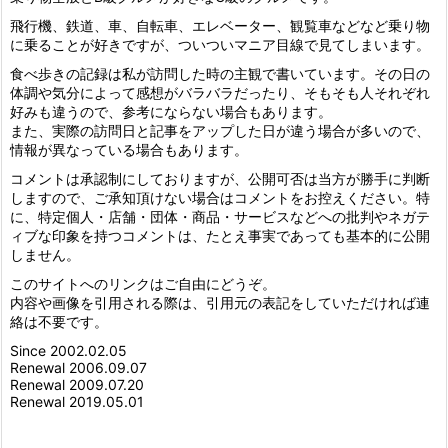
飛行機、鉄道、車、自転車、エレベーター、観覧車などなど乗り物
に乗ることが好きですが、ついついマニア目線で見てしまいます。
食べ歩きの記録は私が訪問した時の主観で書いています。その日の
体調や気分によって感想がバラバラだったり、そもそも人それぞれ
好みも違うので、参考にならない場合もあります。
また、実際の訪問日と記事をアップした日が違う場合が多いので、
情報が異なっている場合もあります。
コメントは承認制にしておりますが、公開可否は当方が勝手に判断
しますので、ご承知頂けない場合はコメントをお控えください。特
に、特定個人・店舗・団体・商品・サービスなどへの批判やネガテ
ィブな印象を持つコメントは、たとえ事実であっても基本的に公開
しません。
このサイトへのリンクはご自由にどうぞ。
内容や画像を引用される際は、引用元の表記をしていただければ連
絡は不要です。
Since 2002.02.05
Renewal 2006.09.07
Renewal 2009.07.20
Renewal 2019.05.01