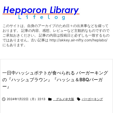
このサイトは、自身のアーカイブのため日々の出来事などを綴って
おります。 記事の内容、感想、レビューなど主観的なものですので
ご承知おきください。 記事の内容は投稿日と必ずしも一致するもの
ではありません。古い記事は http://akkey.air-nifty.com/heplabo/
にもあります。
一日中ハッシュポテトが食べられる バーガーキング
の『ハッシュブラウン』『ハッシュ＆BBQバーガ
ー』

2024年1月22日（月）22:13

グルメ＠大阪

バーガーキング