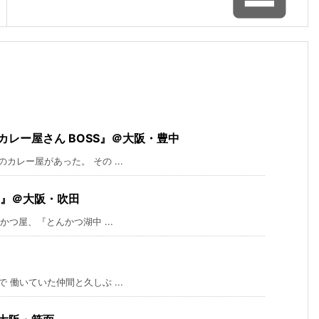
レー屋さん BOSS』＠大阪・豊中
レー屋があった。 その ...
句』＠大阪・吹田
つ屋、『とんかつ湖中 ...
働いていた仲間と久しぶ ...