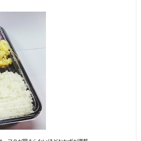
は、フタが閉まらないほどおかずが満載。