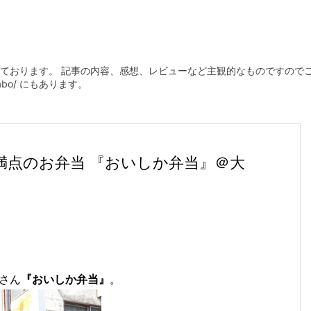
ております。 記事の内容、感想、レビューなど主観的なものですので
plabo/ にもあります。
点のお弁当 『おいしか弁当』＠大
さん
『おいしか弁当』
。