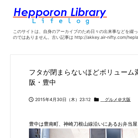
このサイトは、自身のアーカイブのため日々の出来事などを綴っ
のではありません。古い記事は http://akkey.air-nifty.com/he
フタが閉まらないほどボリューム満
阪・豊中

2015年4月30日（木）23:12

グルメ＠大阪
豊中は豊南町、神崎刀根山線沿いにあるお弁当屋