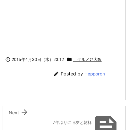

2015年4月30日（木）23:12

グルメ＠大阪

Posted by
Hepporon

Next

7年ぶりに旧友と乾杯