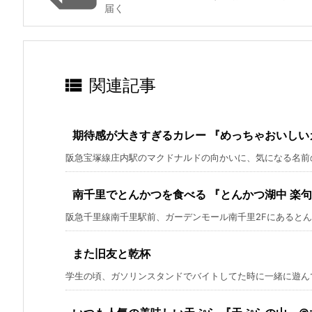
届く

関連記事
期待感が大きすぎるカレー 『めっちゃおいしいカ
阪急宝塚線庄内駅のマクドナルドの向かいに、気になる名前のカ
南千里でとんかつを食べる 『とんかつ湖中 楽
阪急千里線南千里駅前、ガーデンモール南千里2Fにあるとんか
また旧友と乾杯
学生の頃、ガソリンスタンドでバイトしてた時に一緒に遊んで 