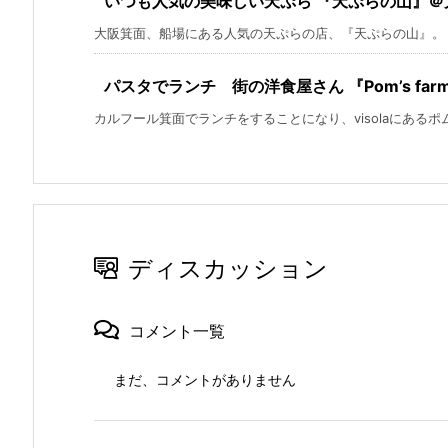
いつも人気の美味しい天ぷら 『天ぷらの山』＠
大阪箕面、船場にある人気の天ぷらの店、『天ぷらの山』。 い
パスタでランチ 街の洋食屋さん 『Pom’s f
カルフール箕面でランチをすることになり、visolaにあるポムズ
ディスカッション
コメント一覧
まだ、コメントがありません