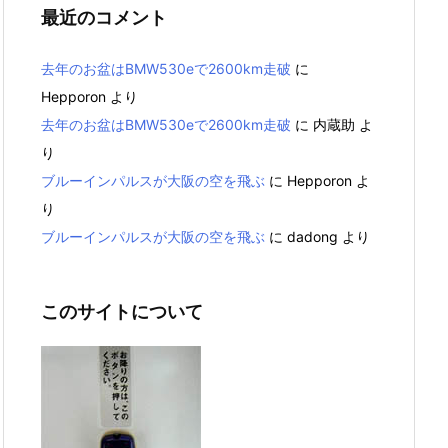
最近のコメント
去年のお盆はBMW530eで2600km走破
に
Hepporon
より
去年のお盆はBMW530eで2600km走破
に
内蔵助
よ
り
ブルーインパルスが大阪の空を飛ぶ
に
Hepporon
よ
り
ブルーインパルスが大阪の空を飛ぶ
に
dadong
より
このサイトについて