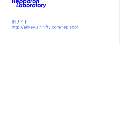
旧サイト
http://akkey.air-nifty.com/heplabo/