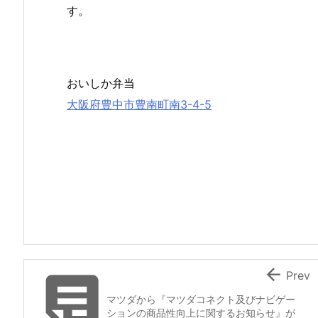
す。
おいしか弁当
大阪府豊中市豊南町南3-4-5


Prev
マツダから『マツダコネクト及びナビゲー
ションの商品性向上に関するお知らせ』が