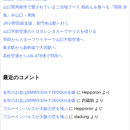
山口県周南市で愛されているご当地フード 焼めんを食べる『喫茶 赤
鬼』＠山口・周南
JR小野田線支線、長門本山駅へ行く
山口宇部空港のトヨタレンタカーでヤリスを借りる
羽田からスターフライヤーで山口宇部空港へ
東京駅から新幹線で大宮駅へ
高松空港からJAL478便で羽田へ
最近のコメント
去年のお盆はBMW530eで2600km走破
に
Hepporon
より
去年のお盆はBMW530eで2600km走破
に
内蔵助
より
ブルーインパルスが大阪の空を飛ぶ
に
Hepporon
より
ブルーインパルスが大阪の空を飛ぶ
に
dadong
より