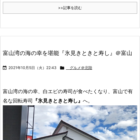
>>記事を読む
富山湾の海の幸を堪能『氷見きときと寿し』＠富山

2021年10月5日（火）22:43

グルメ＠北陸
富山湾の海の幸、白エビの寿司が食べたくなり、富山で有
名な回転寿司
『氷見きときと寿し』
へ。