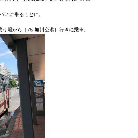
バスに乗ることに。
り場から［75 旭川空港］行きに乗車。