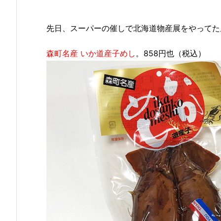
先日、スーパーの催しで北海道物産展をやってた
森町名産 いか道産子めし
。858円也（税込）