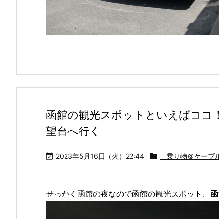
函館の観光スポットといえばココ
望台へ行く

2023年5月16日（火）22:44

乗り物＠ケーブル
せっかく函館の夜なので函館の観光スポット、
函