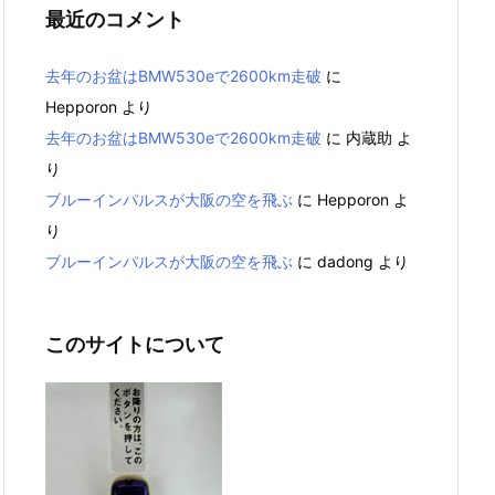
最近のコメント
去年のお盆はBMW530eで2600km走破
に
Hepporon
より
去年のお盆はBMW530eで2600km走破
に
内蔵助
よ
り
ブルーインパルスが大阪の空を飛ぶ
に
Hepporon
よ
り
ブルーインパルスが大阪の空を飛ぶ
に
dadong
より
このサイトについて