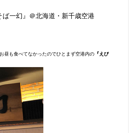
そば一幻』＠北海道・新千歳空港
お昼も食べてなかったのでひとまず空港内の
『えび