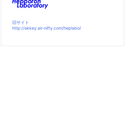
旧サイト
http://akkey.air-nifty.com/heplabo/