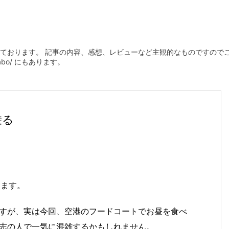
ております。 記事の内容、感想、レビューなど主観的なものですので
plabo/ にもあります。
乗る
ります。
すが、実は今回、空港のフードコートでお昼を食べ
志の人で一気に混雑するかもしれません。