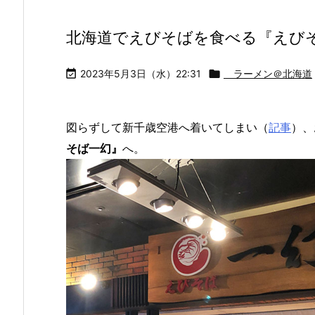
北海道でえびそばを食べる『えび

2023年5月3日（水）22:31

ラーメン＠北海道
図らずして新千歳空港へ着いてしまい（
記事
）、
そば一幻』
へ。