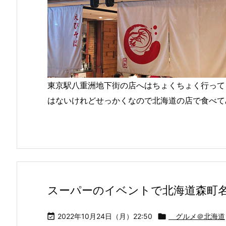
東京駅八重洲地下街の店へはちょくちょく行って
はないけれどせっかくなので北海道の店で食べて
スーパーのイベントで北海道森町

2022年10月24日（月）22:50

グルメ＠北海道