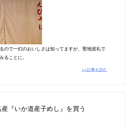
るので一幻のおいしさは知ってますが、聖地巡礼で
みることに。
>>記事を読む
名産『いか道産子めし』を買う