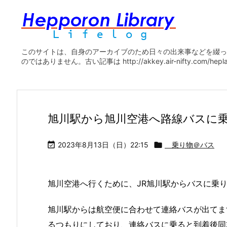
このサイトは、自身のアーカイブのため日々の出来事などを綴っ
のではありません。古い記事は http://akkey.air-nifty.com/he
旭川駅から旭川空港へ路線バスに

2023年8月13日（日）22:15

乗り物＠バス
旭川空港へ行くために、JR旭川駅からバスに乗
旭川駅からは航空便に合わせて連絡バスが出てま
るつもりにしており、連絡バスに乗ると到着後同