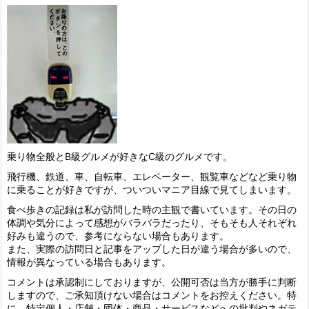
乗り物全般とB級グルメが好きなC級のグルメです。
飛行機、鉄道、車、自転車、エレベーター、観覧車などなど乗り物
に乗ることが好きですが、ついついマニア目線で見てしまいます。
食べ歩きの記録は私が訪問した時の主観で書いています。その日の
体調や気分によって感想がバラバラだったり、そもそも人それぞれ
好みも違うので、参考にならない場合もあります。
また、実際の訪問日と記事をアップした日が違う場合が多いので、
情報が異なっている場合もあります。
コメントは承認制にしておりますが、公開可否は当方が勝手に判断
しますので、ご承知頂けない場合はコメントをお控えください。特
に、特定個人・店舗・団体・商品・サービスなどへの批判やネガテ