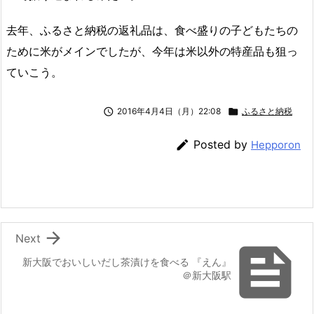
去年、ふるさと納税の返礼品は、食べ盛りの子どもたちの
ために米がメインでしたが、今年は米以外の特産品も狙っ
ていこう。

2016年4月4日（月）22:08

ふるさと納税

Posted by
Hepporon

Next

新大阪でおいしいだし茶漬けを食べる 『えん』
＠新大阪駅