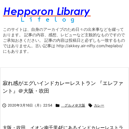
このサイトは、自身のアーカイブのため日々の出来事などを綴って
おります。 記事の内容、感想、レビューなど主観的なものですので
ご承知おきください。 記事の内容は投稿日と必ずしも一致するもの
ではありません。古い記事は http://akkey.air-nifty.com/heplabo/
にもあります。
寂れ感がエグいインドカレーレストラン 『エレファ
ント』＠大阪・吹田

2020年3月16日（月）22:54

グルメ＠大阪

カレー
大阪・吹田、イオン南千里4Fにあるインドカレーレストラ