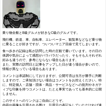
乗り物全般とB級グルメが好きなC級のグルメです。
飛行機、鉄道、車、自転車、エレベーター、観覧車などなど乗り物
に乗ることが好きですが、ついついマニア目線で見てしまいます。
食べ歩きの記録は私が訪問した時の主観で書いています。その日の
体調や気分によって感想がバラバラだったり、そもそも人それぞれ
好みも違うので、参考にならない場合もあります。
また、実際の訪問日と記事をアップした日が違う場合が多いので、
情報が異なっている場合もあります。
コメントは承認制にしておりますが、公開可否は当方が勝手に判断
しますので、ご承知頂けない場合はコメントをお控えください。特
に、特定個人・店舗・団体・商品・サービスなどへの批判やネガテ
ィブな印象を持つコメントは、たとえ事実であっても基本的に公開
しません。
このサイトへのリンクはご自由にどうぞ。
内容や画像を引用される際は、引用元の表記をしていただければ連