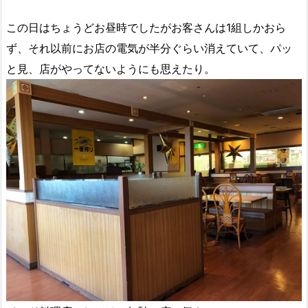
この日はちょうどお昼時でしたがお客さんは1組しかおら
ず、それ以前にお店の電気が半分ぐらい消えていて、パッ
と見、店がやってないようにも思えたり。