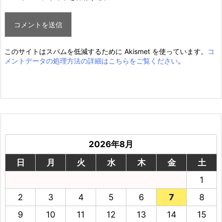
このサイトはスパムを低減するために Akismet を使っています。
コ
メントデータの処理方法の詳細はこちらをご覧ください
。
2026年8月
日
月
火
水
木
金
土
1
2
3
4
5
6
7
8
9
10
11
12
13
14
15