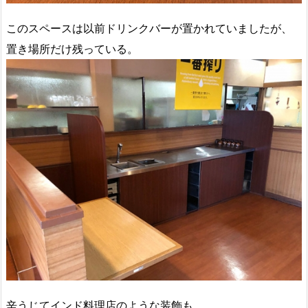
このスペースは以前ドリンクバーが置かれていましたが、
置き場所だけ残っている。
辛うじてインド料理店のような装飾も。