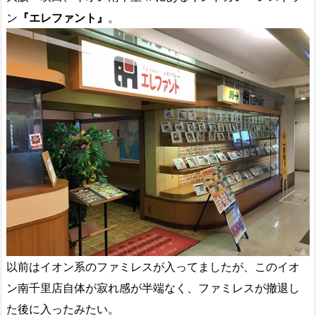
ン
『エレファント』
。
以前はイオン系のファミレスが入ってましたが、このイオ
ン南千里店自体が寂れ感が半端なく、ファミレスが撤退し
た後に入ったみたい。