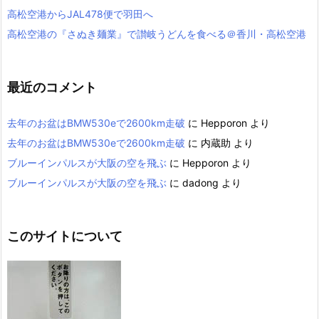
高松空港からJAL478便で羽田へ
高松空港の『さぬき麺業』で讃岐うどんを食べる＠香川・高松空港
最近のコメント
去年のお盆はBMW530eで2600km走破
に
Hepporon
より
去年のお盆はBMW530eで2600km走破
に
内蔵助
より
ブルーインパルスが大阪の空を飛ぶ
に
Hepporon
より
ブルーインパルスが大阪の空を飛ぶ
に
dadong
より
このサイトについて