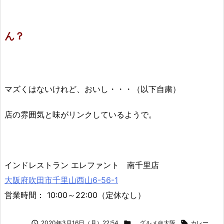
ん？
マズくはないけれど、おいし・・・（以下自粛）
店の雰囲気と味がリンクしているようで。
インドレストラン エレファント 南千里店
大阪府吹田市千里山西山6-56-1
営業時間： 10:00～22:00（定休なし）

2020年3月16日（月）22:54

グルメ＠大阪

カレー