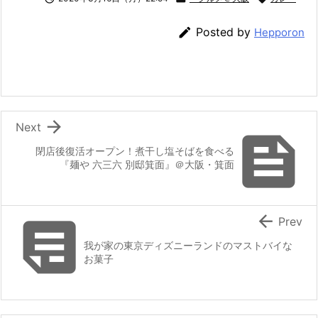

Posted by
Hepporon

Next

閉店後復活オープン！煮干し塩そばを食べる
『麺や 六三六 別邸箕面』＠大阪・箕面


Prev
我が家の東京ディズニーランドのマストバイな
お菓子