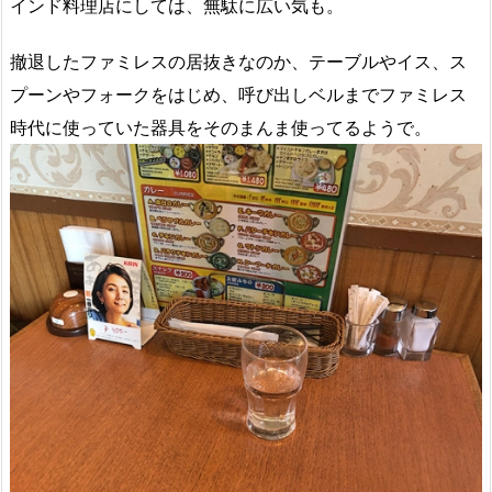
インド料理店にしては、無駄に広い気も。
撤退したファミレスの居抜きなのか、テーブルやイス、ス
プーンやフォークをはじめ、呼び出しベルまでファミレス
時代に使っていた器具をそのまんま使ってるようで。