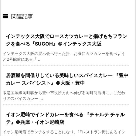

関連記事
インテックス大阪でロースカツカレーと揚げもちフラン
クを食べる『SUGOH』＠インテックス大阪
インテックス大阪の展示会へ行った折、お昼にカツカレーを食べよう
と2号館前にある『 ...
居酒屋を間借りしている美味しいスパイスカレー 『豊中
カレー スパイシスト』＠大阪・豊中
阪急宝塚線岡町駅から豊中市役所方向へ伸びる岡町商店街に、こだわ
りのスパイスカレー ...
イオン尼崎でインドカレーを食べる 『チャルテ チャル
テ』＠兵庫・イオン尼崎店
イオン尼崎店でランチをすることになり、1Fレストラン街にあるイン