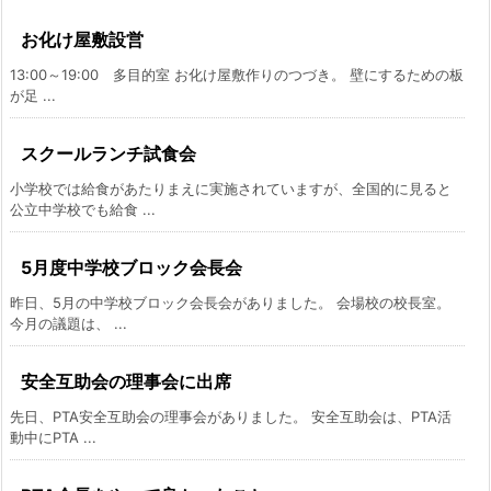
お化け屋敷設営
13:00～19:00 多目的室 お化け屋敷作りのつづき。 壁にするための板
が足 ...
スクールランチ試食会
小学校では給食があたりまえに実施されていますが、全国的に見ると
公立中学校でも給食 ...
5月度中学校ブロック会長会
昨日、5月の中学校ブロック会長会がありました。 会場校の校長室。
今月の議題は、 ...
安全互助会の理事会に出席
先日、PTA安全互助会の理事会がありました。 安全互助会は、PTA活
動中にPTA ...