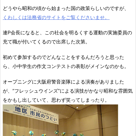
どうやら昭和の頃から始まった国の政策らしいのですが、
くわしくは法務省のサイトをご覧くださいませ。
連P会長になると、この社会を明るくする運動の実施委員の
充て職が付いてくるので出席した次第。
初めて参加するのでどんなことをするんだろうと思った
ら、小中学生の作文コンテストの表彰がメインなのかも。
オープニングに大阪府警音楽隊による演奏がありました
が、”フレッシュウインズ”による演技がかなり昭和な雰囲気
をかもし出していて、思わず笑ってしまったり。