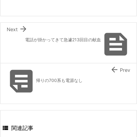

Next

電話が掛かってきて急遽213回目の献血


Prev
帰りの700系も電源なし

関連記事