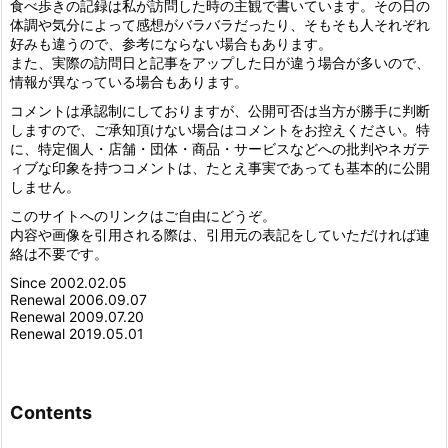
食べ歩きの記録は私が訪問した時の主観で書いています。その日の
体調や気分によって感想がバラバラだったり、そもそも人それぞれ
好みも違うので、参考にならない場合もあります。
また、実際の訪問日と記事をアップした日が違う場合が多いので、
情報が異なっている場合もあります。
コメントは承認制にしておりますが、公開可否は当方が勝手に判断
しますので、ご承知頂けない場合はコメントをお控えください。特
に、特定個人・店舗・団体・商品・サービスなどへの批判やネガテ
ィブな印象を持つコメントは、たとえ事実であっても基本的に公開
しません。
このサイトへのリンクはご自由にどうぞ。
内容や画像を引用される際は、引用元の表記をしていただければ連
絡は不要です。
Since 2002.02.05
Renewal 2006.09.07
Renewal 2009.07.20
Renewal 2019.05.01
Contents