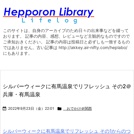
このサイトは、自身のアーカイブのため日々の出来事などを綴って
おります。 記事の内容、感想、レビューなど主観的なものですので
ご承知おきください。 記事の内容は投稿日と必ずしも一致するもの
ではありません。古い記事は http://akkey.air-nifty.com/heplabo/
にもあります。
シルバーウィークに有馬温泉でリフレッシュ その2＠
兵庫・有馬温泉

2022年9月23日（金）22:01

おでかけ＠関西
シルバーウィークに有馬温泉でリフレッシュ その1からのつ