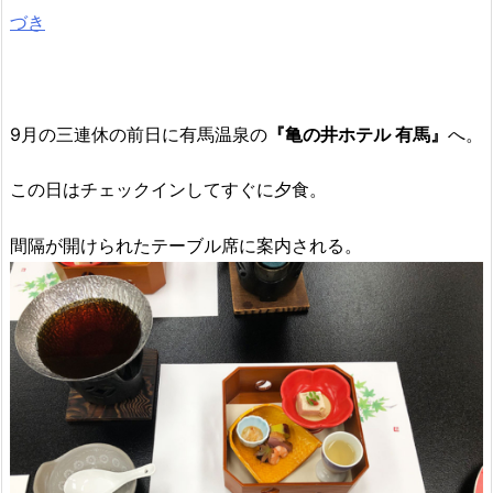
づき
9月の三連休の前日に有馬温泉の
『亀の井ホテル 有馬』
へ。
この日はチェックインしてすぐに夕食。
間隔が開けられたテーブル席に案内される。