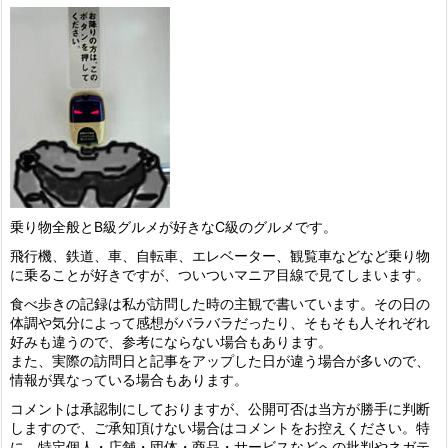
乗り物全般とB級グルメが好きなC級のグルメです。
飛行機、鉄道、車、自転車、エレベーター、観覧車などなど乗り物
に乗ることが好きですが、ついついマニア目線で見てしまいます。
食べ歩きの記録は私が訪問した時の主観で書いています。その日の
体調や気分によって感想がバラバラだったり、そもそも人それぞれ
好みも違うので、参考にならない場合もあります。
また、実際の訪問日と記事をアップした日が違う場合が多いので、
情報が異なっている場合もあります。
コメントは承認制にしておりますが、公開可否は当方が勝手に判断
しますので、ご承知頂けない場合はコメントをお控えください。特
に、特定個人・店舗・団体・商品・サービスなどへの批判やネガテ