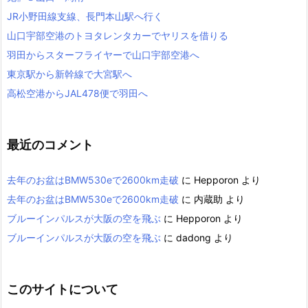
JR小野田線支線、長門本山駅へ行く
山口宇部空港のトヨタレンタカーでヤリスを借りる
羽田からスターフライヤーで山口宇部空港へ
東京駅から新幹線で大宮駅へ
高松空港からJAL478便で羽田へ
最近のコメント
去年のお盆はBMW530eで2600km走破
に
Hepporon
より
去年のお盆はBMW530eで2600km走破
に
内蔵助
より
ブルーインパルスが大阪の空を飛ぶ
に
Hepporon
より
ブルーインパルスが大阪の空を飛ぶ
に
dadong
より
このサイトについて